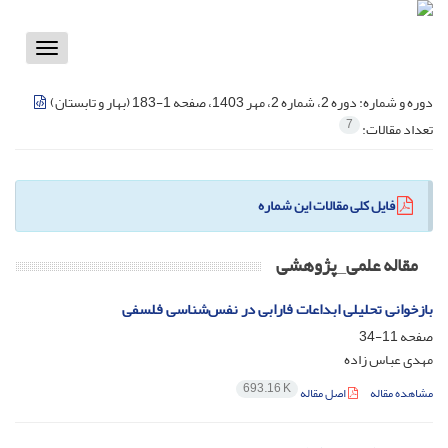
Toggle
vigation
دوره و شماره:
دوره 2، شماره 2، مهر 1403، صفحه 1-183 (بهار و تابستان)
7
تعداد مقالات:
فایل کلی مقالات این شماره
مقاله علمی_پژوهشی
بازخوانی تحلیلی ابداعات فارابی در ‌نفس‌شناسی فلسفی
صفحه
11-34
مهدی عباس زاده
693.16 K
مشاهده مقاله
اصل مقاله