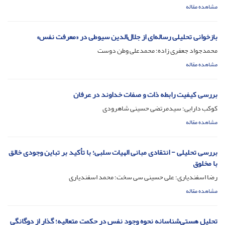
مشاهده مقاله
بازخوانی تحلیلی رساله‌ای از جلال‌الدین سیوطی در «معرفت نفس»
محمدجواد جعفری زاده؛ محمدعلی وطن دوست
مشاهده مقاله
بررسی کیفیت رابطه ذات و صفات خداوند در عرفان
کوکب دارابی؛ سیدمرتضی حسینی شاهرودی
مشاهده مقاله
بررسی تحلیلی - انتقادی مبانی الهیات سلبی؛ با تأکید بر تباین وجودی خالق
با مخلوق
رضا اسفندیاری؛ علی حسینی سی سخت؛ محمد اسفندیاری
مشاهده مقاله
تحلیل هستی‌شناسانه نحوه وجود نفس در حکمت متعالیه؛ گذار از دوگانگی