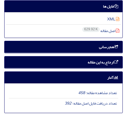
فایل ها
XML
629.92 K
اصل مقاله
هم رسانی
ارجاع به این مقاله
آمار
تعداد مشاهده مقاله:
458
تعداد دریافت فایل اصل مقاله:
392