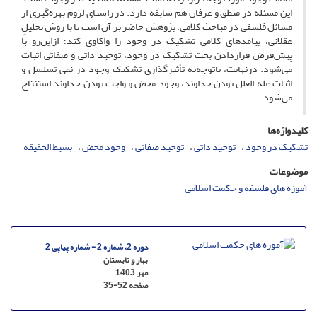
این مسئله در منطق و عرفان هم سابقه دارد. در راستای لزوم بهره‌گیری از
مسائل فلسفی در مباحث کلامی، پژوهش حاضر بر آن است تا با روش تحلیلِ
عقلانی، پیامدهای کلامی تشکیک در وجود را واکاوی کند؛ ازاین‌رو با
پیش‌فرض قراردادن بحث تشکیک در وجود، توحید ذاتی و صفاتی اثبات‌
می‌شود. درنهایت، باتوجه‌به تأثیرگذاری تشکیک وجود در نفی تسلسل و
اثبات عله العلل بودن خداوند، وجود محض و واجب بودن خداوند استنتاج
می‌شود.
کلیدواژه‌ها
تشکیک در وجود
توحید ذاتی
توحید صفاتی
وجود محض
بسیط الحقیقه
موضوعات
آموزه های فلسفه و حکمت اسلامی
دوره 2، شماره 2 - شماره پیاپی 2
بهار و تابستان
مهر 1403
صفحه
35-52