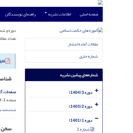
صفحه اصلی
اطلاعات نشریه
راهنمای نویسندگان
دوره و شما
تعداد مقال
مقالات آماده انتشار
شماره جاری
فای
شماره‌های پیشین نشریه
شناسن
صفحات آغا
دوره 3 (1404)
صفحه
1-9
دوره 2 (1403)
شناسنامه ع
دوره 1 (1401)
سخن س
شماره 1