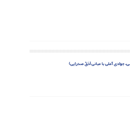
 جوادی آملی با مبانی اَدَقّ صدرایی)