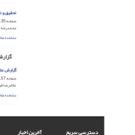
تحقیق و ت
صفحه
35-156
محمدرضا ف
مشاهده مقال
گزارش
گزارش علمی
صفحه
57-188
غلامرضا ف
مشاهده مقال
دسترسی سریع
آخرین اخبار