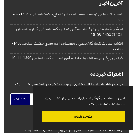
آخرین اخبار
کسب رتبه علمی توسط دوفصلنامه «آموزه‌های حکمت اسلامی»
1404-07-
28
انتشار شماره دوم دوفصلنامه آموزه‌های حکمت اسلامی (بهار و تابستان
1403)
1403-08-15
انتشار مقالات شمارگان بعدی دوفصلنامه آموزه‌های حکمت اسلامی
1403-
05-29
فراخوان پذیرش مقاله دوفصلنامه آموزه های حکمت اسلامی
1399-11-19
اشتراک خبرنامه
برای دریافت اخبار و اطلاعیه های مهم نشریه در خبرنامه نشریه مشترک
شوید.
این وب سایت از کوکی ها برای اطمینان از ارائه بهترین
اشتراک
خدمات استفاده می کند.
متوجه شدم
© سامانه مدیریت نشریات علمی.
طراحی و پیاده سازی از
سیناوب