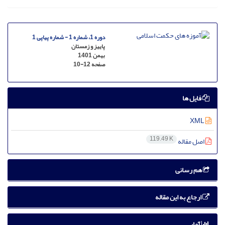
دوره 1، شماره 1 - شماره پیاپی 1
پاییز و زمستان
بهمن 1401
صفحه
10-12
فایل ها
XML
119.49 K
اصل مقاله
هم رسانی
ارجاع به این مقاله
آمار