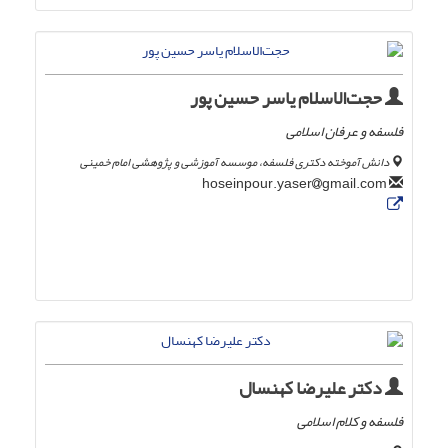
حجت‌الاسلام یاسر حسین پور
فلسفه و عرفان اسلامی
دانش آموخته دکتری فلسفه، موسسه آموزشی و پژوهشی امام خمینی
gmail.com
hoseinpour.yaser
دکتر علیرضا کهنسال
فلسفه و کلام اسلامی