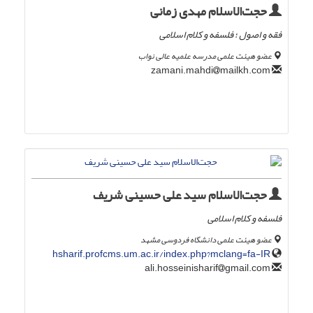
حجت‌الاسلام مهدی زمانی
فقه و اصول ؛ فلسفه و کلام اسلامی
عضو هیئت علمی مدرسه علمیه عالی نواب
mailkh.com
zamani.mahdi
حجت‌الاسلام سید علی حسینی شریف
فلسفه و کلام اسلامی
عضو هیئت علمی دانشگاه فردوسی مشهد
hsharif.profcms.um.ac.ir/index.php?mclang=fa-IR
gmail.com
ali.hosseinisharif