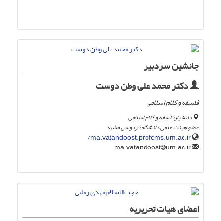
جانشین سردبیر
دکتر محمد علی وطن دوست
فلسفه و کلام اسلامی
دانشیارفلسفه و کلام اسلامی
عضو هیئت علمی دانشگاه فردوسی مشهد
ma.vatandoost.profcms.um.ac.ir/
um.ac.ir
ma.vatandoost
اعضای هیات تحریریه