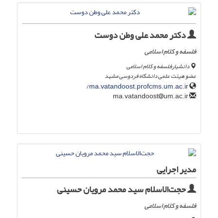
دکتر محمد علی وطن دوست
فلسفه و کلام اسلامی
دانشیارفلسفه و کلام اسلامی
عضو هیئت علمی دانشگاه فردوسی مشهد
ma.vatandoost.profcms.um.ac.ir/
um.ac.ir
ma.vatandoost
مدیر اجرایی
حجت‌الاسلام سید محمد مرویان حسینی
فلسفه و کلام اسلامی