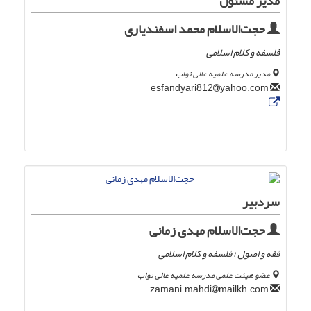
مدیر مسئول
حجت‌الاسلام محمد اسفندیاری
فلسفه و کلام اسلامی
مدیر مدرسه علمیه عالی نواب
yahoo.com
esfandyari812
سردبیر
حجت‌الاسلام مهدی زمانی
فقه و اصول ؛ فلسفه و کلام اسلامی
عضو هیئت علمی مدرسه علمیه عالی نواب
mailkh.com
zamani.mahdi