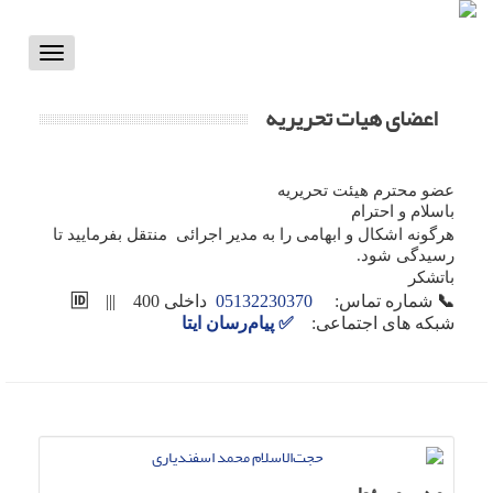
Toggle
vigation
اعضای هیات تحریریه
عضو محترم هیئت تحریریه
باسلام و احترام
هرگونه اشکال و ابهامی را به مدیر اجرائی منتقل بفرمایید تا
رسیدگی شود.
باتشکر
📞
شماره تماس:
05132230370
داخلی 400 |||
🆔
شبکه های اجتماعی:
✅
پیام‌رسان ایتا